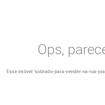
Ops, parec
Esse imóvel 'sobrado-para-vender-na-rua-joa