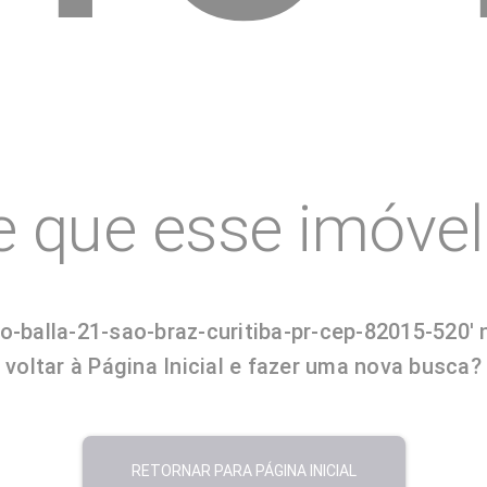
e que esse imóvel 
o-balla-21-sao-braz-curitiba-pr-cep-82015-520'
voltar à Página Inicial e fazer uma nova busca?
RETORNAR PARA PÁGINA INICIAL