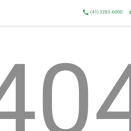
phone
(41) 3283-6000
40