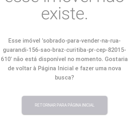
existe.
Esse imóvel 'sobrado-para-vender-na-rua-
guarandi-156-sao-braz-curitiba-pr-cep-82015-
610' não está disponível no momento. Gostaria
de voltar à Página Inicial e fazer uma nova
busca?
RETORNAR PARA PÁGINA INICIAL