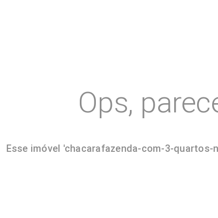
Ops, parec
Esse imóvel 'chacarafazenda-com-3-quartos-no