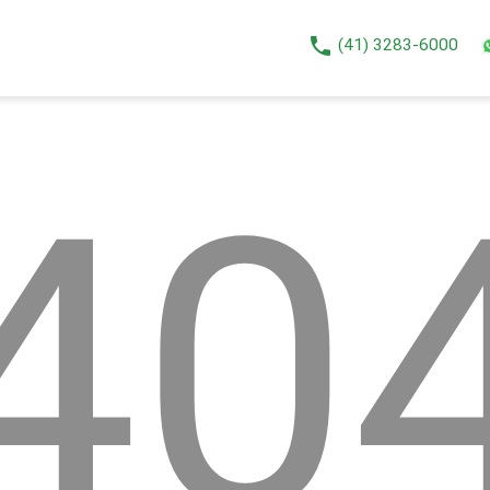
phone
(41) 3283-6000
40