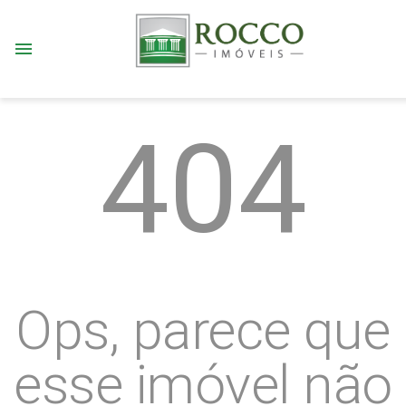
menu
404
Ops, parece que
esse imóvel não