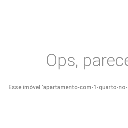
Ops, parec
Esse imóvel 'apartamento-com-1-quarto-no-ce