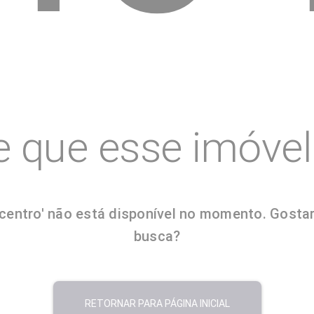
e que esse imóvel 
ntro' não está disponível no momento. Gostaria
busca?
RETORNAR PARA PÁGINA INICIAL