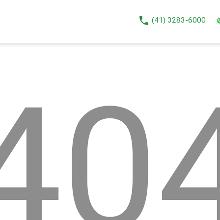
phone
(41) 3283-6000
40