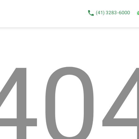
phone
(41) 3283-6000
40