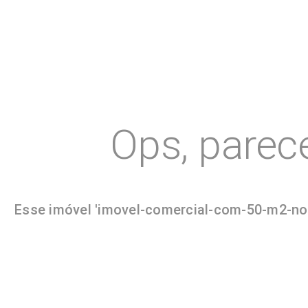
Ops, parec
Esse imóvel 'imovel-comercial-com-50-m2-no-c