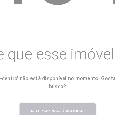
e que esse imóvel 
entro' não está disponível no momento. Gostari
busca?
RETORNAR PARA PÁGINA INICIAL