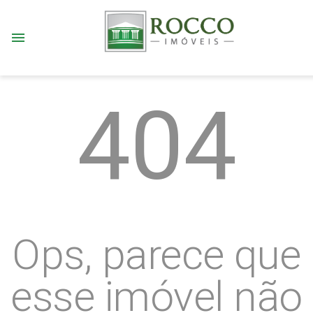
menu
404
Ops, parece que
esse imóvel não