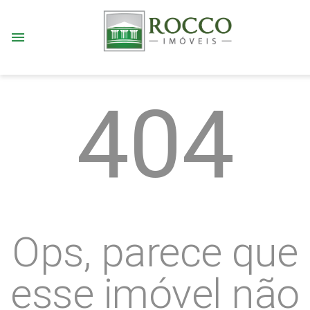
menu
404
Ops, parece que
esse imóvel não