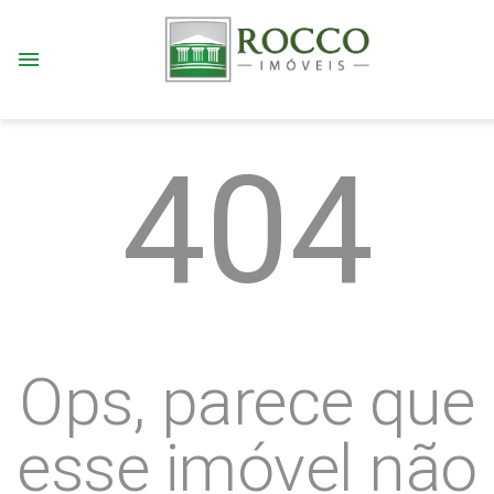
menu
404
Ops, parece que
esse imóvel não