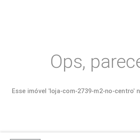
Ops, parec
Esse imóvel 'loja-com-2739-m2-no-centro' n