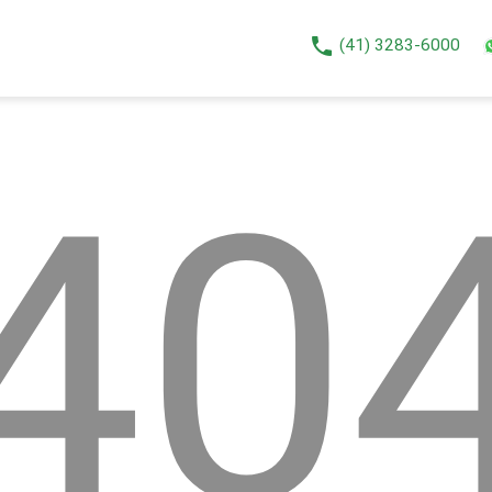
phone
(41) 3283-6000
40