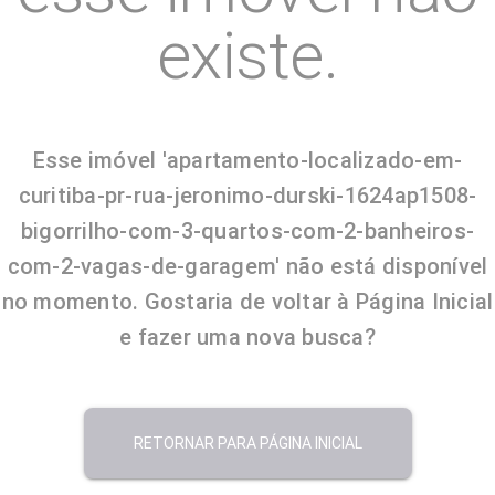
existe.
Esse imóvel 'apartamento-localizado-em-
curitiba-pr-rua-jeronimo-durski-1624ap1508-
bigorrilho-com-3-quartos-com-2-banheiros-
com-2-vagas-de-garagem' não está disponível
no momento. Gostaria de voltar à Página Inicial
e fazer uma nova busca?
RETORNAR PARA PÁGINA INICIAL