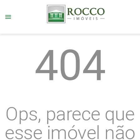
menu
404
Ops, parece que
esse imóvel não