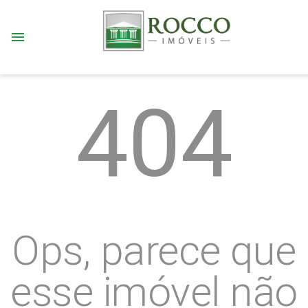
menu
404
Ops, parece que
esse imóvel não