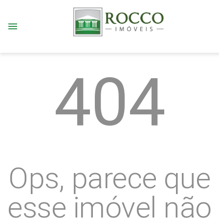
menu
404
Ops, parece que
esse imóvel não