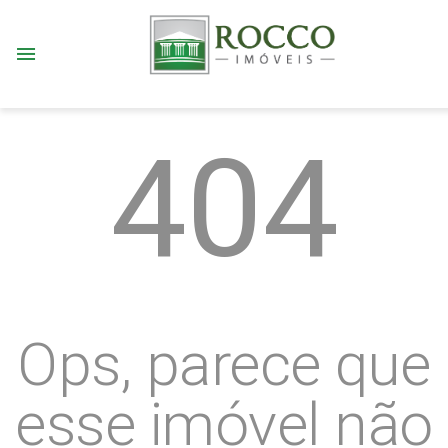
menu
404
Ops, parece que
esse imóvel não