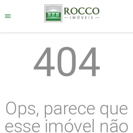
menu
404
Ops, parece que
esse imóvel não