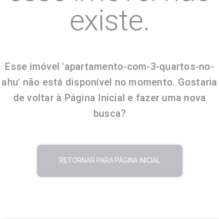
existe.
Esse imóvel 'apartamento-com-3-quartos-no-
ahu' não está disponível no momento. Gostaria
de voltar à Página Inicial e fazer uma nova
busca?
RETORNAR PARA PÁGINA INICIAL