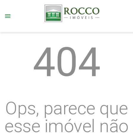
menu
404
Ops, parece que
esse imóvel não