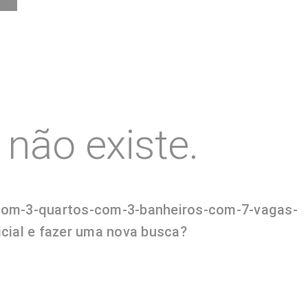
não existe.
a-com-3-quartos-com-3-banheiros-com-7-vagas-
icial e fazer uma nova busca?