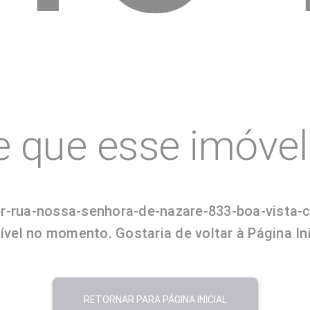
e que esse imóvel 
-pr-rua-nossa-senhora-de-nazare-833-boa-vist
vel no momento. Gostaria de voltar à Página In
RETORNAR PARA PÁGINA INICIAL