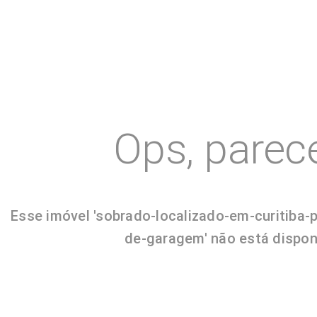
Ops, parec
Esse imóvel 'sobrado-localizado-em-curitiba
de-garagem' não está disponí