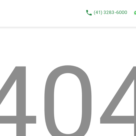
phone
(41) 3283-6000
40