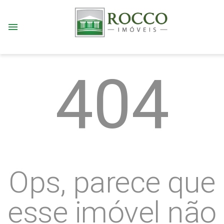
menu
404
Ops, parece que
esse imóvel não