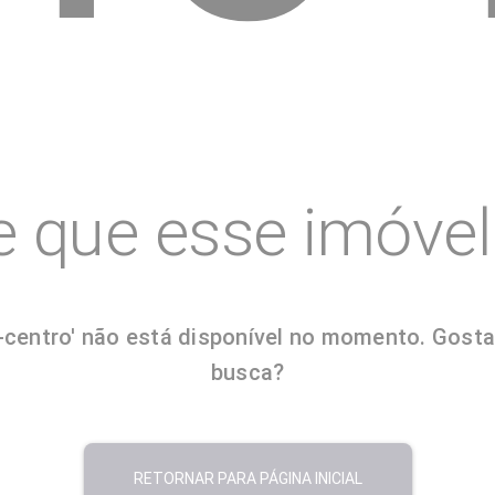
e que esse imóvel 
entro' não está disponível no momento. Gostaria
busca?
RETORNAR PARA PÁGINA INICIAL