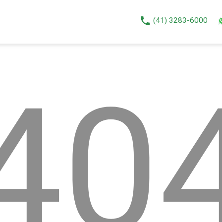
phone
(41) 3283-6000
40