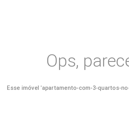
Ops, parec
Esse imóvel 'apartamento-com-3-quartos-no-c