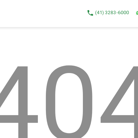
phone
(41) 3283-6000
40