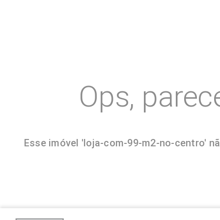
Ops, parec
Esse imóvel 'loja-com-99-m2-no-centro' nã