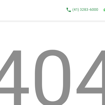
phone
(41) 3283-6000
40