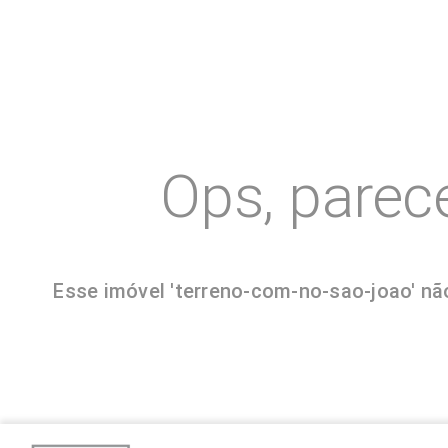
Ops, parec
Esse imóvel 'terreno-com-no-sao-joao' não