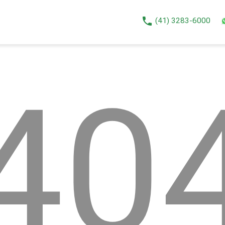
phone
(41) 3283-6000
40