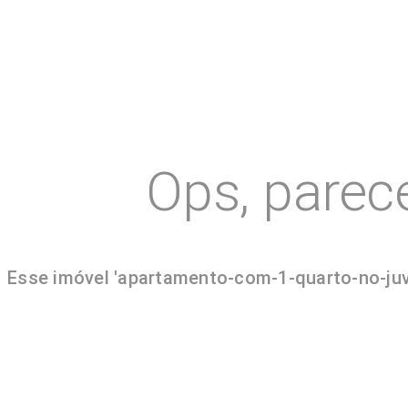
Ops, parec
Esse imóvel 'apartamento-com-1-quarto-no-juvev