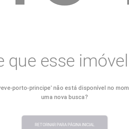
e que esse imóvel 
e-porto-principe' não está disponível no momen
uma nova busca?
RETORNAR PARA PÁGINA INICIAL