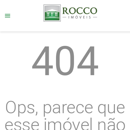
menu
404
Ops, parece que
esse imóvel não