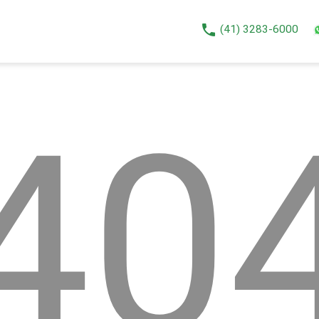
phone
(41) 3283-6000
40