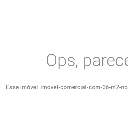
Ops, parec
Esse imóvel 'imovel-comercial-com-36-m2-no-c