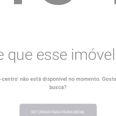
e que esse imóvel 
entro' não está disponível no momento. Gostari
busca?
RETORNAR PARA PÁGINA INICIAL