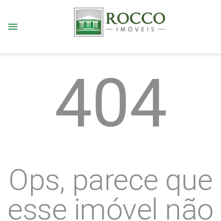
menu
404
Ops, parece que
esse imóvel não