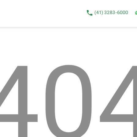
phone
(41) 3283-6000
40