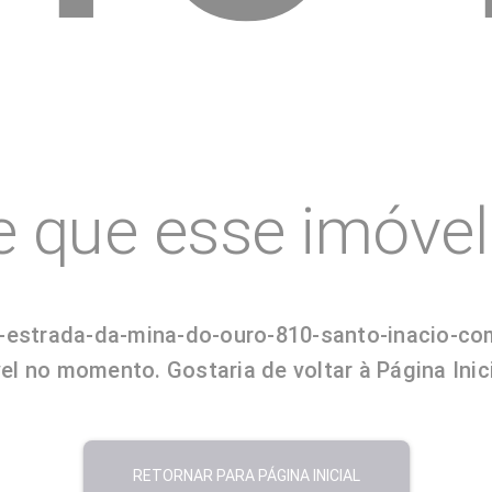
e que esse imóvel 
pr-estrada-da-mina-do-ouro-810-santo-inacio-
el no momento. Gostaria de voltar à Página Inic
RETORNAR PARA PÁGINA INICIAL