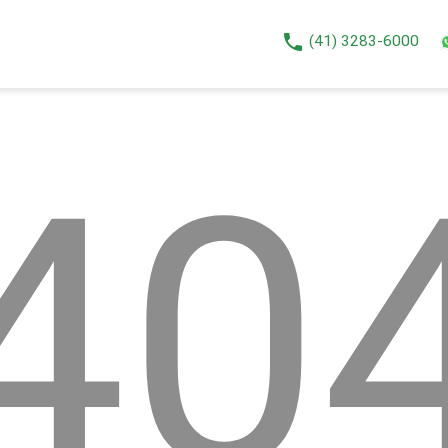
phone
(41) 3283-6000
40