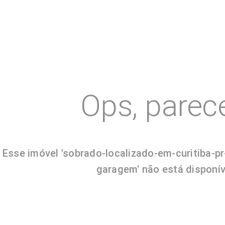
Ops, parec
Esse imóvel 'sobrado-localizado-em-curitiba-
garagem' não está disponív