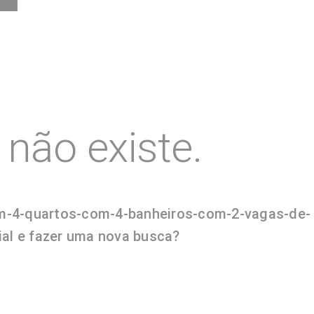
não existe.
com-4-quartos-com-4-banheiros-com-2-vagas-de-
ial e fazer uma nova busca?