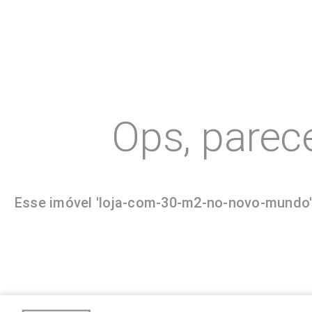
Ops, parec
Esse imóvel 'loja-com-30-m2-no-novo-mundo' 