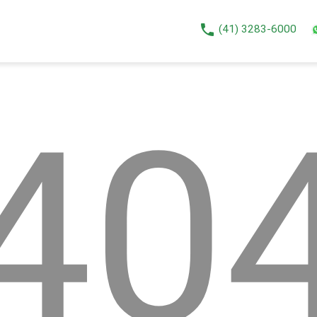
phone
(41) 3283-6000
40