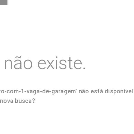
não existe.
iro-com-1-vaga-de-garagem' não está disponível
a nova busca?