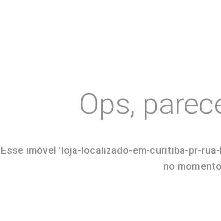
Ops, parec
Esse imóvel 'loja-localizado-em-curitiba-pr-r
no momento. 