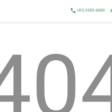
phone
(41) 3283-6000
40