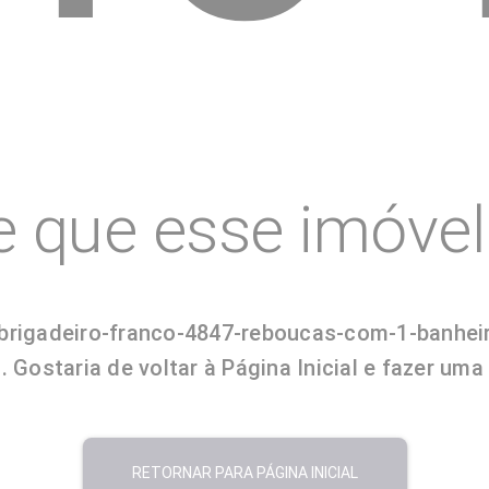
e que esse imóvel 
ua-brigadeiro-franco-4847-reboucas-com-1-banhe
Gostaria de voltar à Página Inicial e fazer um
RETORNAR PARA PÁGINA INICIAL