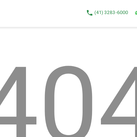
phone
(41) 3283-6000
40