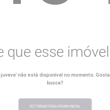
e que esse imóvel 
uveve' não está disponível no momento. Gostaria
busca?
RETORNAR PARA PÁGINA INICIAL