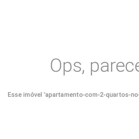
Ops, parec
Esse imóvel 'apartamento-com-2-quartos-no-j