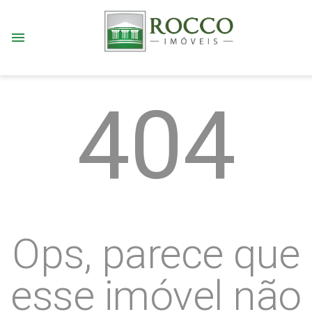
menu
404
Ops, parece que
esse imóvel não