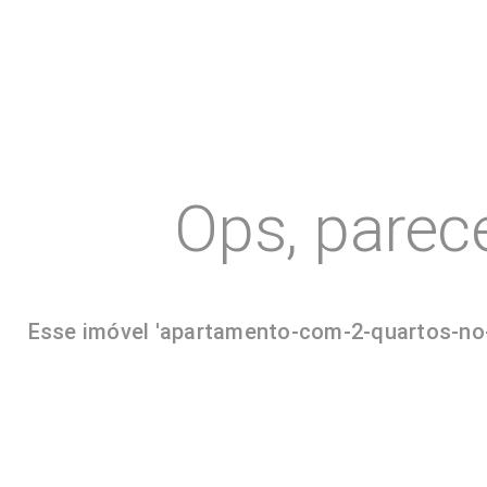
Ops, parec
Esse imóvel 'apartamento-com-2-quartos-no-c