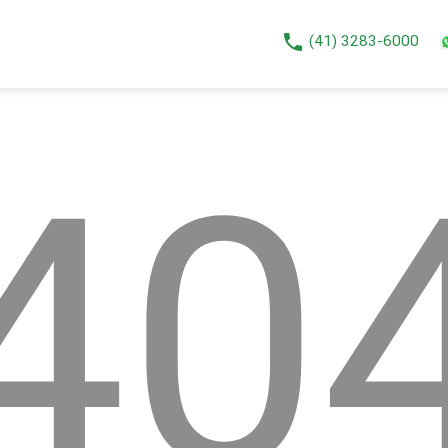
phone
(41) 3283-6000
40