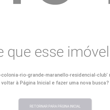
e que esse imóvel 
olonia-rio-grande-maranello-residencial-club'
voltar à Página Inicial e fazer uma nova busca?
RETORNAR PARA PÁGINA INICIAL