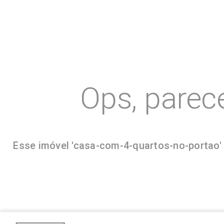
Ops, parec
Esse imóvel 'casa-com-4-quartos-no-portao' 