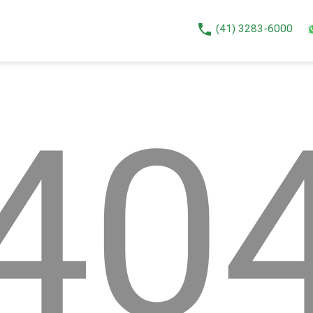
phone
(41) 3283-6000
40