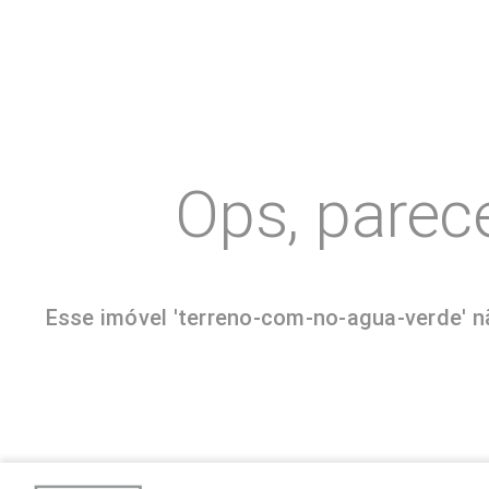
Ops, parec
Esse imóvel 'terreno-com-no-agua-verde' nã