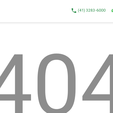
phone
(41) 3283-6000
40