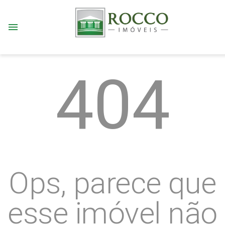
menu
404
Ops, parece que
esse imóvel não