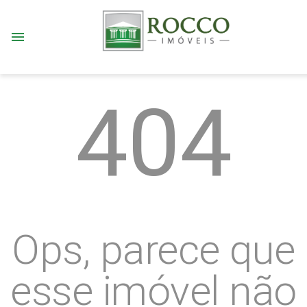
menu
404
Ops, parece que
esse imóvel não