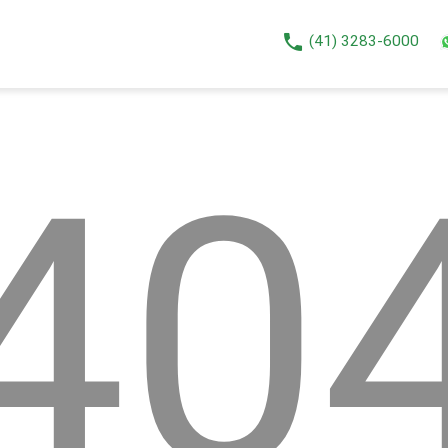
phone
(41) 3283-6000
40