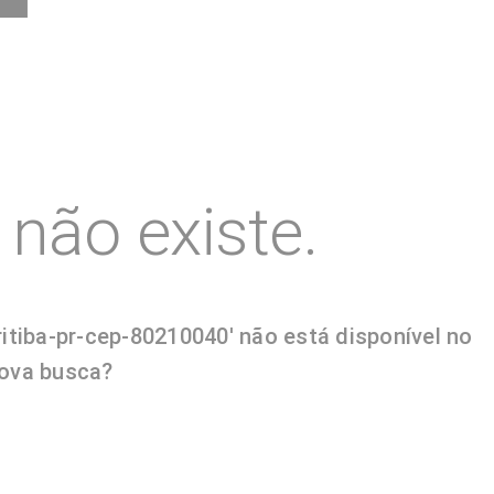
não existe.
tiba-pr-cep-80210040' não está disponível no
nova busca?