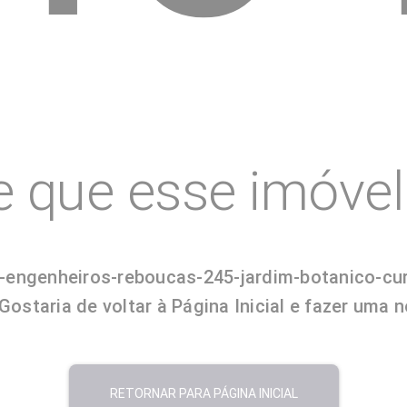
e que esse imóvel 
-engenheiros-reboucas-245-jardim-botanico-curi
ostaria de voltar à Página Inicial e fazer uma 
RETORNAR PARA PÁGINA INICIAL