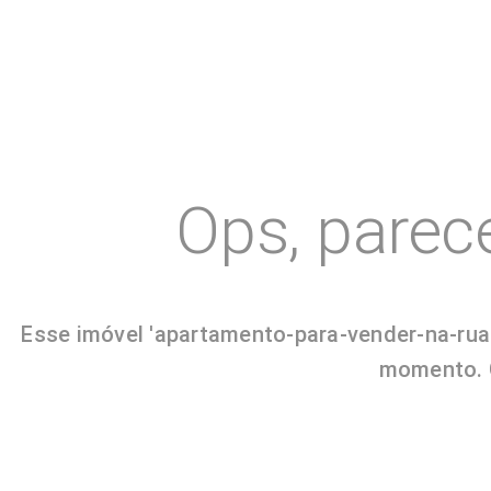
Ops, parec
Esse imóvel 'apartamento-para-vender-na-rua
momento. G