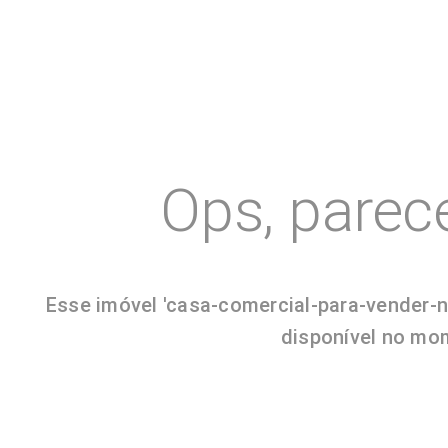
Ops, parec
Esse imóvel 'casa-comercial-para-vender-n
disponível no mom