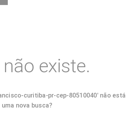
não existe.
ancisco-curitiba-pr-cep-80510040' não está
er uma nova busca?