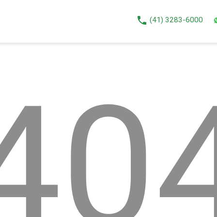
phone
(41) 3283-6000
40