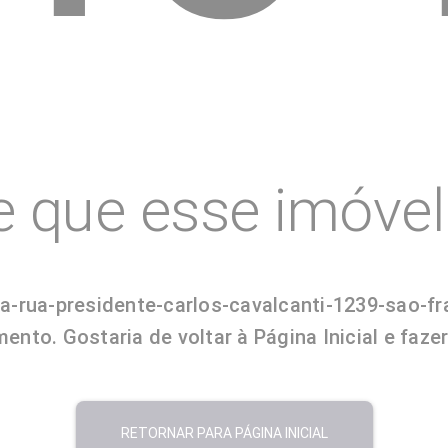
e que esse imóvel 
a-rua-presidente-carlos-cavalcanti-1239-sao-fr
ento. Gostaria de voltar à Página Inicial e faz
RETORNAR PARA PÁGINA INICIAL