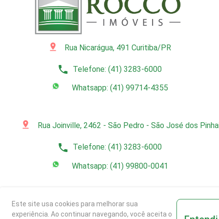
pin_drop
Rua Nicarágua, 491 Curitiba/PR
phone
Telefone: (41) 3283-6000
Whatsapp: (41) 99714-4355
pin_drop
Rua Joinville, 2462 - São Pedro - São José dos Pinh
phone
Telefone: (41) 3283-6000
Whatsapp: (41) 99800-0041
Este site usa cookies para melhorar sua
experiência. Ao continuar navegando, você aceita o